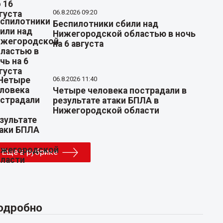
06.8.2026 09:20
Беспилотники сбили над
Нижегородской областью в ночь
на 6 августа
06.8.2026 11:40
Четыре человека пострадали в
результате атаки БПЛА в
Нижегородской области
Еще в рубрике
одробно