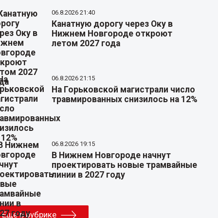
06.8.2026 21:40
Канатную дорогу через Оку в
Нижнем Новгороде откроют
летом 2027 года
06.8.2026 21:15
На Горьковской магистрали число
травмированных снизилось на 12%
06.8.2026 19:15
В Нижнем Новгороде начнут
проектировать новые трамвайные
линии в 2027 году
Еще в рубрике