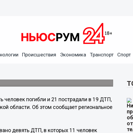
нологии
Происшествия
Экономика
Транспорт
Спорт
3 ноября в Нижегородской
человек.
Т
ь человек погибли и 21 пострадали в 19 ДТП,
ой области. Об этом сообщает региональное
ано девять ДТП, в которых 11 человек