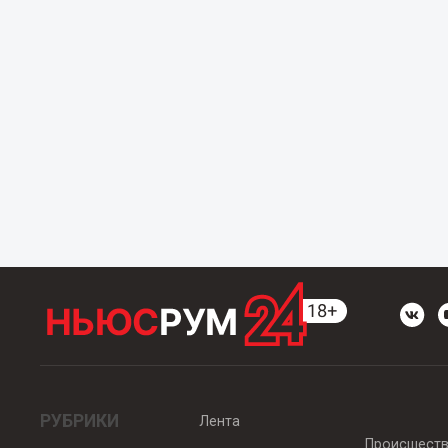
РУБРИКИ
Лента
Происшест