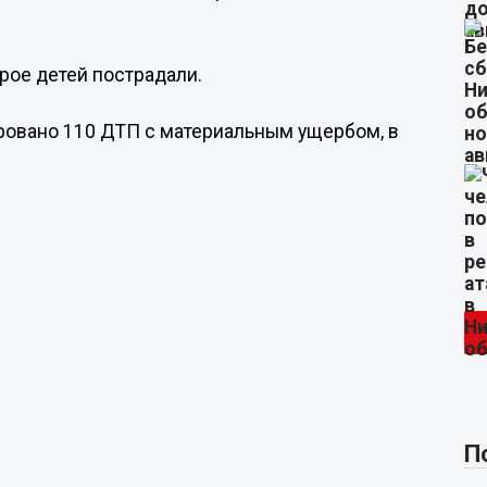
трое детей пострадали.
ровано 110 ДТП с материальным ущербом, в
П