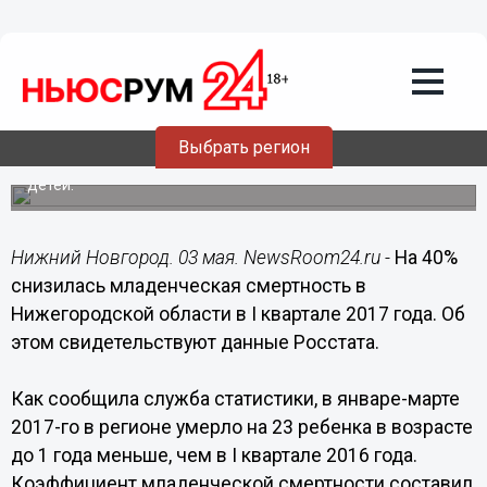
Общество
03.05.2017
13:18
На 40% снизилась младенческая
смертность в Нижегородской области
в I квартале 2017 года
Выбрать регион
В январе-марте 2017 года в регионе родилось 8 385
детей.
Нижний Новгород. 03 мая. NewsRoom24.ru -
На 40%
снизилась младенческая смертность в
Нижегородской области в I квартале 2017 года. Об
этом свидетельствуют данные Росстата.
Как сообщила служба статистики, в январе-марте
2017-го в регионе умерло на 23 ребенка в возрасте
до 1 года меньше, чем в I квартале 2016 года.
Коэффициент младенческой смертности составил