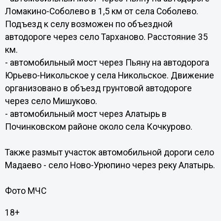
Ломакино-Соболево в 1,5 км от села Соболево.
Подъезд к селу возможен по объездной
автодороге через село Тарханово. Расстояние 35
км.
- автомобильный мост через Пьяну на автодорога
Юрьево-Никольское у села Никольское. Движение
организовано в объезд грунтовой автодороге
через село Мишуково.
- автомобильный мост через Алатырь в
Починковском районе около села Кочкурово.
Также размыт участок автомобильной дороги село
Мадаево - село Ново-Урюпино через реку Алатырь.
Фото МЧС
18+