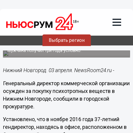
Общество
03.04.2017
14:05
Гендиректор коммерческой
организации осужден за покупку
психотропных веществ в Нижнем
Выбрать регион
Новгороде
Мужчина получил три года условно.
Нижний Новгород. 03 апреля. NewsRoom24.ru -
Генеральный директор коммерческой организации
осужден за покупку психотропных веществ в
Нижнем Новгороде, сообщили в городской
прокуратуре.
Установлено, что в ноябре 2016 года 37-летний
гендиректор, находясь в офисе, расположенном в