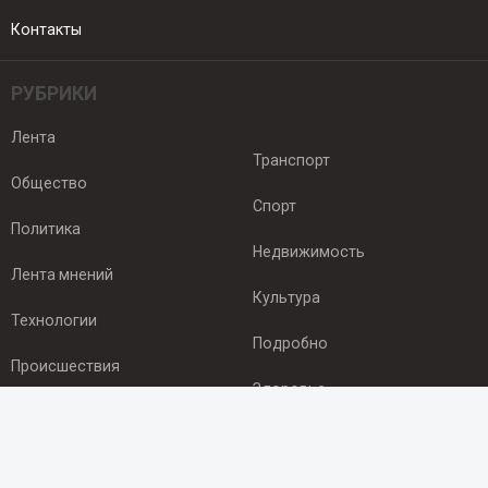
Контакты
РУБРИКИ
Лента
Транспорт
Общество
Спорт
Политика
Недвижимость
Лента мнений
Культура
Технологии
Подробно
Происшествия
Здоровье
Экономика
ПОДПИСКА
Подпишись на рассылку NEWSROOM24
и будь