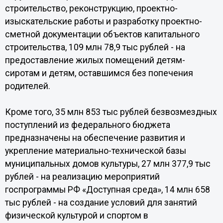
строительство, реконструкцию, проектно-
изыскательские работы и разработку проектно-
сметной документации объектов капитального
строительства, 109 млн 78,9 тыс рублей - на
предоставление жилых помещений детям-
сиротам и детям, оставшимся без попечения
родителей.
Кроме того, 35 млн 853 тыс рублей безвозмездных
поступлений из федерального бюджета
предназначены на обеспечение развития и
укрепление материально-технической базы
муниципальных домов культуры, 27 млн 377,9 тыс
рублей - на реализацию мероприятий
госпрограммы РФ «Доступная среда», 14 млн 658
тыс рублей - на создание условий для занятий
физической культурой и спортом в