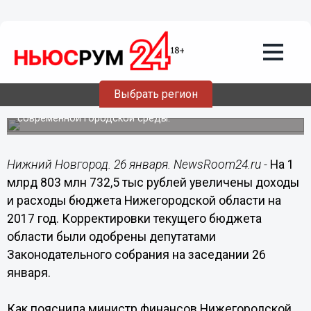
Общество
26.01.2017
10:38
На 1,8 млрд рублей увеличены доходы
и расходы бюджета Нижегородской
области на 2017 год
Выбрать регион
Более 500 млн рублей предназначено на формирование
современной городской среды.
Нижний Новгород. 26 января. NewsRoom24.ru -
На 1
млрд 803 млн 732,5 тыс рублей увеличены доходы
и расходы бюджета Нижегородской области на
2017 год. Корректировки текущего бюджета
области были одобрены депутатами
Законодательного собрания на заседании 26
января.
Как пояснила министр финансов Нижегородской