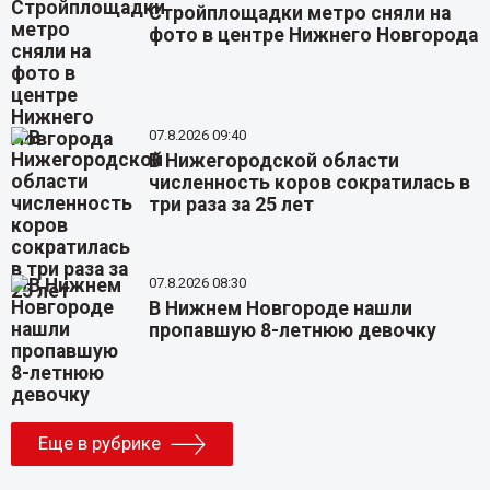
Стройплощадки метро сняли на
фото в центре Нижнего Новгорода
07.8.2026 09:40
В Нижегородской области
численность коров сократилась в
три раза за 25 лет
07.8.2026 08:30
В Нижнем Новгороде нашли
пропавшую 8-летнюю девочку
Еще в рубрике