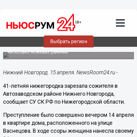
Общество
15.04.2016
14:01
41-летняя нижегородка зарезала
сожителя в Автозаводском районе
Выбрать регион
В ходе семейной ссоры женщина нанесла сожителю
несколько ножевых ранений.
Нижний Новгород. 15 апреля. NewsRoom24.ru -
41-летняя нижегородка зарезала сожителя в
Автозаводском районе Нижнего Новгорода,
сообщает СУ СК РФ по Нижегородской области.
Преступление было совершено вечером 14 апреля
в квартире дома, расположенного на улице
Васнецова. В ходе ссоры женщина нанесла своему