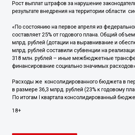
Рост выплат штрафов за нарушение законодател
результате внедрения на территории области с
«По состоянию на первое апреля из федеральног
составляет 25% от годового плана. Общий объе
млрд. рублей (дотации на выравнивание и обесп
млрд. рублей составили субвенции на реализац
318 млн. рублей – иные межбюджетные трансфер
финансирование социально значимых расходов»,
Расходы же консолидированного бюджета в пер
в размере 36,3 млрд. рублей (23% к годовому пла
По итогам I квартала консолидированный бюджет
18+