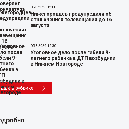
06.8.2026 12:00
Нижегородцев предупредили об
отключениях телевещания до 16
августа
05.8.2026 15:30
Уголовное дело после гибели 9-
летнего ребенка в ДТП возбудили
в Нижнем Новгороде
Еще в рубрике
одробно