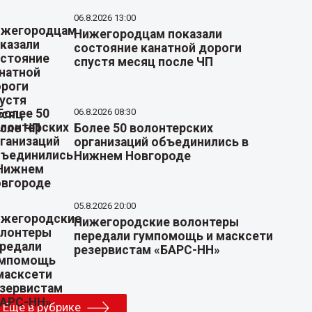
06.8.2026 13:00
Нижегородцам показали
состояние канатной дороги
спустя месяц после ЧП
06.8.2026 08:30
Более 50 волонтерских
организаций объединились в
Нижнем Новгороде
05.8.2026 20:00
Нижегородские волонтеры
передали гумпомощь и масксети
резервистам «БАРС-НН»
Еще в рубрике