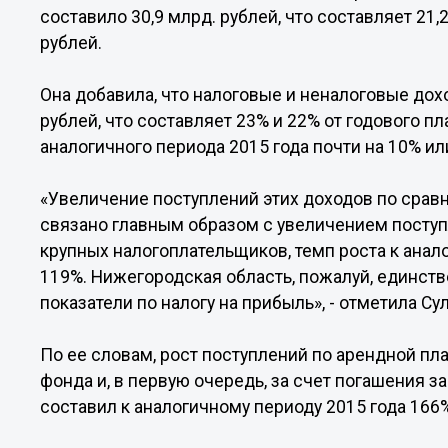
составило 30,9 млрд. рублей, что составляет 21,
рублей.
Она добавила, что налоговые и неналоговые дохо
рублей, что составляет 23% и 22% от годового п
аналогичного периода 2015 года почти на 10% или 
«Увеличение поступлений этих доходов по срав
связано главным образом с увеличением поступ
крупных налогоплательщиков, темп роста к анал
119%. Нижегородская область, пожалуй, единств
показатели по налогу на прибыль», - отметила Су
По ее словам, рост поступлений по арендной пл
фонда и, в первую очередь, за счет погашения 
составил к аналогичному периоду 2015 года 166