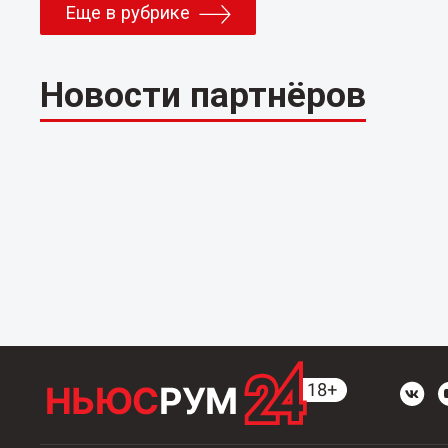
Еще в рубрике
Новости партнёров