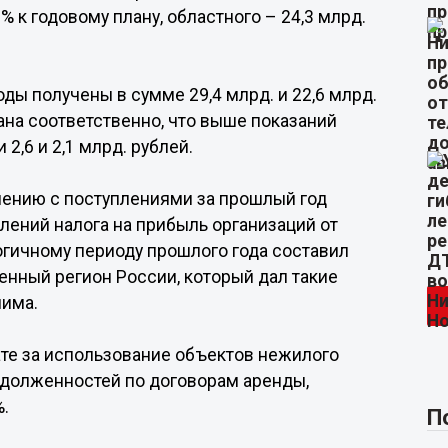
2% к годовому плану, областного – 24,3 млрд.
ды получены в сумме 29,4 млрд. и 22,6 млрд.
лана соответственно, что выше показаний
2,6 и 2,1 млрд. рублей.
нению с поступлениями за прошлый год
лений налога на прибыль организаций от
огичному периоду прошлого года составил
енный регион России, который дал такие
лима.
ате за использование объектов нежилого
задолженностей по договорам аренды,
%.
П