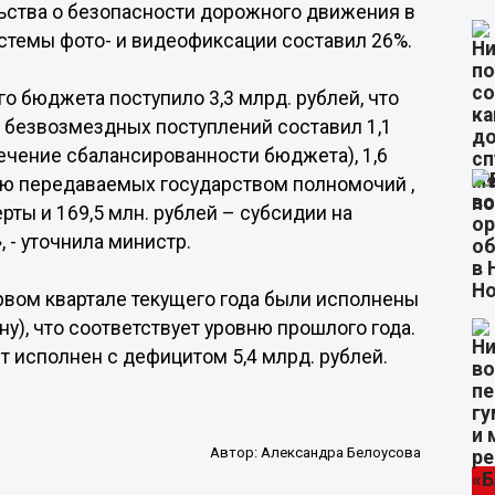
ьства о безопасности дорожного движения в
истемы фото- и видеофиксации составил 26%.
о бюджета поступило 3,3 млрд. рублей, что
м безвозмездных поступлений составил 1,1
ечение сбалансированности бюджета), 1,6
ию передаваемых государством полномочий ,
ты и 169,5 млн. рублей – субсидии на
 - уточнила министр.
вом квартале текущего года были исполнены
ну), что соответствует уровню прошлого года.
 исполнен с дефицитом 5,4 млрд. рублей.
Автор:
Александра Белоусова