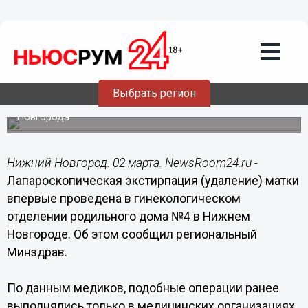
Общество
02.03.2016
12:38
Уникальную операцию провели
роддоме №4 Нижнего Новгорода
Выбрать регион
Уникальную операцию провели роддоме №4 Нижнего
Новгорода.
Нижний Новгород. 02 марта. NewsRoom24.ru -
Лапароскопическая экстирпация (удаление) матки
впервые проведена в гинекологическом
отделении родильного дома №4 в Нижнем
Новгороде. Об этом сообщил региональный
Минздрав.
По данным медиков, подобные операции ранее
выполнялись только в медицинских организациях