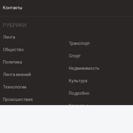
Контакты
РУБРИКИ
Лента
Транспорт
Общество
Спорт
Политика
Недвижимость
Лента мнений
Культура
Технологии
Подробно
Происшествия
Здоровье
Экономика
ПОДПИСКА
Подпишись на рассылку NEWSROOM24
и будь