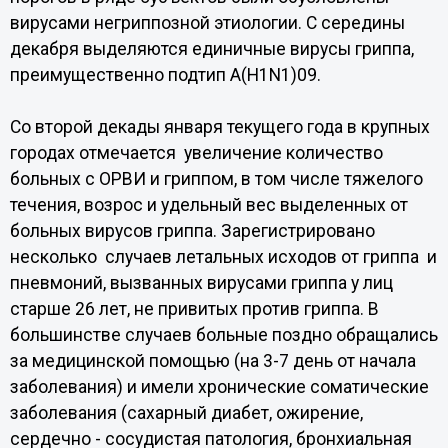
вирусами негриппозной этиологии. С середины
декабря выделяются единичные вирусы гриппа,
преимущественно подтип А(Н1N1)09.
Со второй декады января текущего года в крупных
городах отмечается увеличение количество
больных с ОРВИ и гриппом, в том числе тяжелого
течения, возрос и удельный вес выделенных от
больных вирусов гриппа. Зарегистрировано
несколько случаев летальных исходов от гриппа и
пневмоний, вызванных вирусами гриппа у лиц
старше 26 лет, не привитых против гриппа. В
большинстве случаев больные поздно обращались
за медицинской помощью (на 3-7 день от начала
заболевания) и имели хронические соматические
заболевания (сахарный диабет, ожирение,
сердечно - сосудистая патология, бронхиальная