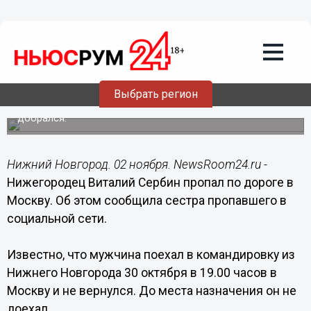
Общество
02.11.2015
17:48
Нижегородец Виталий Сербин пропал
по дороге в Москву
Выбрать регион
Мужчина выехал в Москву, но до места назначения не
добрался.
Нижний Новгород. 02 ноября. NewsRoom24.ru -
Нижегородец Виталий Сербин пропал по дороге в
Москву. Об этом сообщила сестра пропавшего в
социальной сети.
Известно, что мужчина поехал в командировку из
Нижнего Новгорода 30 октября в 19.00 часов в
Москву и не вернулся. До места назначения он не
доехал.