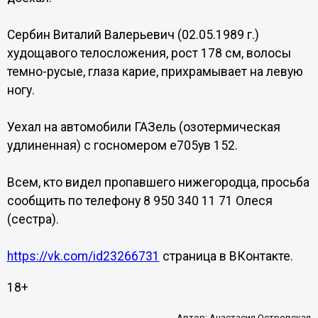
Сербин Виталий Валерьевич (02.05.1989 г.)
худощавого телосложения, рост 178 см, волосы
темно-русые, глаза карие, прихрамывает на левую
ногу.
Уехал на автомобили ГАЗель (озотермическая
удлиненная) с госномером е705ув 152.
Всем, кто видел пропавшего нижегородца, просьба
сообщить по телефону 8 950 340 11 71 Олеся
(сестра).
https://vk.com/id23266731
страница в ВКонтакте.
18+
Автор:
Анастасия Островская