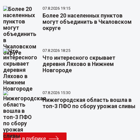
07.8.2026 19:15
Более 20 населенных пунктов
могут объединить в Чкаловском
округе
07.8.2026 18:25
Что интересного скрывает
деревня Ляхово в Нижнем
Новгороде
07.8.2026 15:30
Нижегородская область вошла в
топ-3 ПФО по сбору урожая сливы
Еще в рубрике