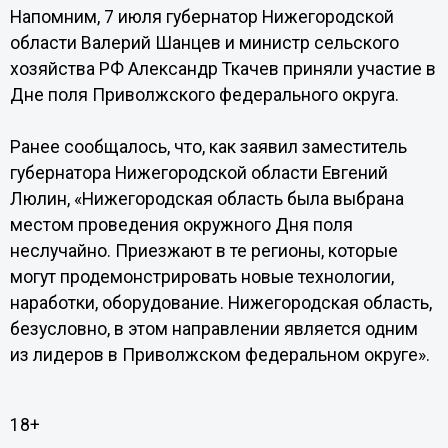
Напомним, 7 июля губернатор Нижегородской
области Валерий Шанцев и министр сельского
хозяйства РФ Александр Ткачев приняли участие в
Дне поля Приволжского федерального округа.
Ранее сообщалось, что, как заявил заместитель
губернатора Нижегородской области Евгений
Люлин, «Нижегородская область была выбрана
местом проведения окружного Дня поля
неслучайно. Приезжают в те регионы, которые
могут продемонстрировать новые технологии,
наработки, оборудование. Нижегородская область,
безусловно, в этом направлении является одним
из лидеров в Приволжском федеральном округе».
18+