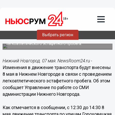
Общество
07.05.2015
14:49
Изменения в движение транспорта
будут внесены 8 мая в Нижнем
Новгороде
Выбрать регион
Изменения будут внесены в связи с проведением
легкоатлетического эстафетного пробега.
Нижний Новгород. 07 мая. NewsRoom24.ru -
Изменения в движение транспорта будут внесены
8 мая в Нижнем Новгороде в связи с проведением
легкоатлетического эстафетного пробега. Об этом
сообщает Управление по работе со СМИ
администрации Нижнего Новгорода.
Как отмечается в сообщении, с 12:30 до 14:30 8
мая движение транспорта по улицам Гороховецкая