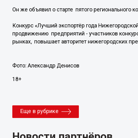
Он же объявил о старте пятого регионального к
Конкурс «Лучший экспортёр года Нижегородско
продвижению предприятий - участников конкур
рынках, повышает авторитет нижегородских пре
Фото: Александр Денисов
18+
Еще в рубрике
Новости партнёров