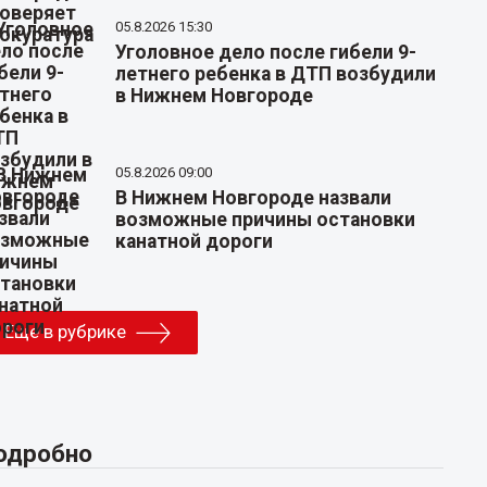
05.8.2026 15:30
Уголовное дело после гибели 9-
летнего ребенка в ДТП возбудили
в Нижнем Новгороде
05.8.2026 09:00
В Нижнем Новгороде назвали
возможные причины остановки
канатной дороги
Еще в рубрике
одробно