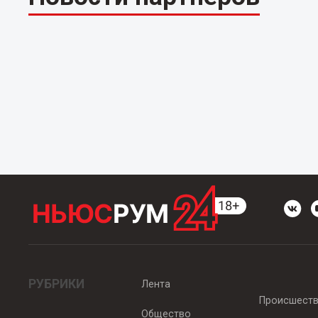
РУБРИКИ
Лента
Происшест
Общество