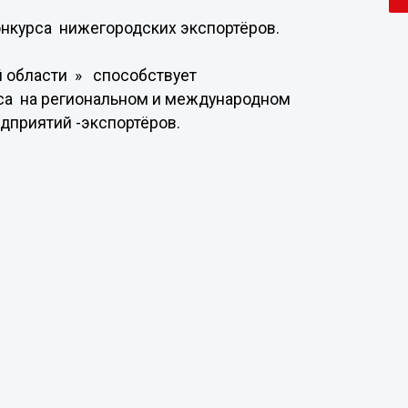
онкурса нижегородских экспортёров.
й области » способствует
са на региональном и международном
дприятий -экспортёров.