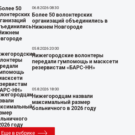
06.8.2026 08:30
Более 50 волонтерских
организаций объединились в
Нижнем Новгороде
05.8.2026 20:00
Нижегородские волонтеры
передали гумпомощь и масксети
резервистам «БАРС-НН»
05.8.2026 18:00
Нижегородцам назвали
максимальный размер
больничного в 2026 году
Еще в рубрике