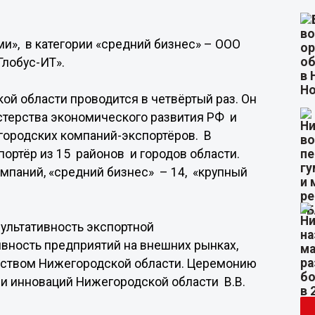
ми», в категории «средний бизнес» – ООО
Глобус-ИТ».
ой области проводится в четвёртый раз. Он
стерства экономического развития РФ и
ородских компаний-экспортёров. В
ортёр из 15 районов и городов области.
мпаний, «средний бизнес» – 14, «крупный
ультативность экспортной
ивность предприятий на внешних рынках,
ьством Нижегородской области. Церемонию
 инноваций Нижегородской области В.В.