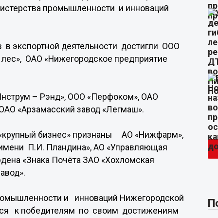
истерства промышленности и инноваций
в в экспортной деятельности достигли ООО
ий лес», ОАО «Нижегородское предприятие
Инструм – Рэнд», ООО «Перфоком», ОАО
ОАО «Арзамасский завод «Легмаш».
«крупный бизнес» признаны АО «Нижфарм»,
имени П.И. Пландина», АО «Управляющая
рдена «Знака Почёта ЗАО «Хохломская
авод».
ромышленности и инноваций Нижегородской
П
еся к победителям по своим достижениям