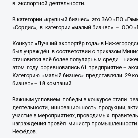
в экспортной деятельности.
В категории «крупный бизнес» это ЗАО «ПО «Гам
«Сордис», в категории «малый бизнес» – ООО «
Конкурс «Лучший экспортёр года» в Нижегородск
был учреждён в соответствии с приказом Мини
становится всё более популярным среди нижег
этом году соревновались 61 предприятие – эксп
Категорию «малый бизнес» представляли 29 ко
бизнес» – 18 компаний.
Важным условием победы в конкурсе стали рез
деятельности, инновационность продукции, акт
участие в мероприятиях, проводимых правител
награждения провёл министр промышленности и
Нефёдов.