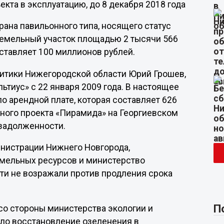
кта в эксплуатацию, до 8 декабря 2018 года
ана павильонного типа, носящего статус
земельный участок площадью 2 тысячи 566
ставляет 100 миллионов рублей.
литики Нижегородской области Юрий Грошев,
ьтиус» с 22 января 2009 года. В настоящее
о арендной плате, которая составляет 626
нного проекта «Пирамида» на Георгиевском
 задолженности.
инистрации Нижнего Новгорода,
емельных ресурсов и министерство
ти не возражали против продления срока
П
со стороны министерства экологии и
ло восстановление озеленения в