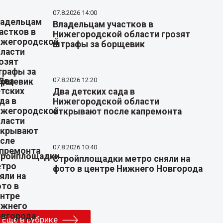
07.8.2026 14:00
Владельцам участков в
Нижегородской области грозят
штрафы за борщевик
07.8.2026 12:20
Два детских сада в
Нижегородской области
открывают после капремонта
07.8.2026 10:40
Стройплощадки метро сняли на
фото в центре Нижнего Новгорода
Еще в рубрике