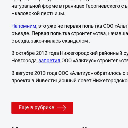
натуральной форме в границах Георгиевского с
Чкаловской лестницы.
Напомним
, это уже не первая попытка ООО «Аль
съезде. Первая попытка строительства, начавша
съезда, закончилась скандалом .
В октябре 2012 года Нижегородский районный с
Новгорода,
запретил
ООО «Альтиус» строительст
В августе 2013 года ООО «Альтиус» обратилось с
проекта в Инвестиционный совет Нижегородской
Еще в рубрике