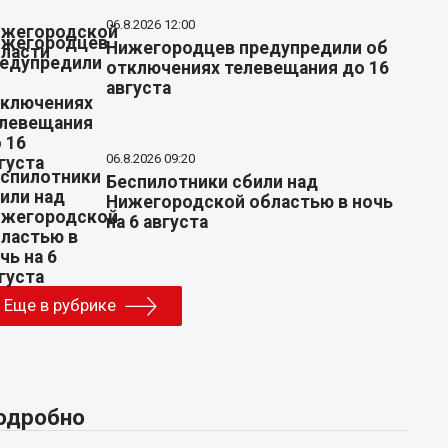
06.8.2026 12:00
Нижегородцев предупредили об
отключениях телевещания до 16
августа
06.8.2026 09:20
Беспилотники сбили над
Нижегородской областью в ночь
на 6 августа
Еще в рубрике
одробно