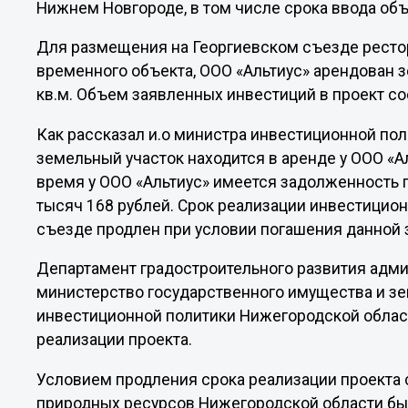
Нижнем Новгороде, в том числе срока ввода объе
Для размещения на Георгиевском съезде рестор
временного объекта, ООО «Альтиус» арендован 
кв.м. Объем заявленных инвестиций в проект со
Как рассказал и.о министра инвестиционной по
земельный участок находится в аренде у ООО «Ал
время у ООО «Альтиус» имеется задолженность п
тысяч 168 рублей. Срок реализации инвестицио
съезде продлен при условии погашения данной
Департамент градостроительного развития адм
министерство государственного имущества и з
инвестиционной политики Нижегородской облас
реализации проекта.
Условием продления срока реализации проекта 
природных ресурсов Нижегородской области бы