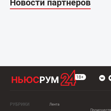
Новости партнёров
РУБРИКИ
Лента
Происшест