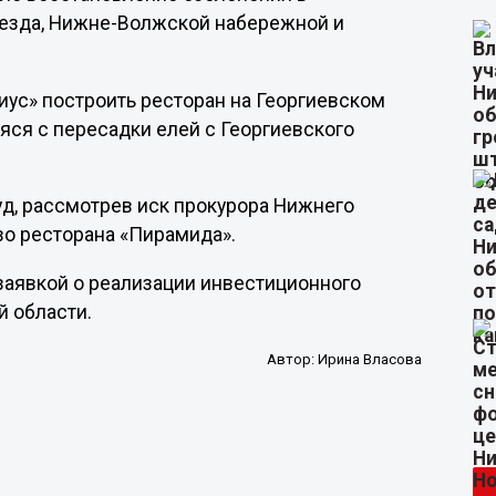
ъезда, Нижне-Волжской набережной и
тиус» построить ресторан на Георгиевском
яся с пересадки елей с Георгиевского
уд, рассмотрев иск прокурора Нижнего
во ресторана «Пирамида».
 заявкой о реализации инвестиционного
 области.
Автор:
Ирина Власова