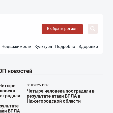
Выбрать регион
Недвижимость
Культура
Подробно
Здоровье
ОП новостей
06.8.2026 11:40
Четыре человека пострадали в
результате атаки БПЛА в
Нижегородской области