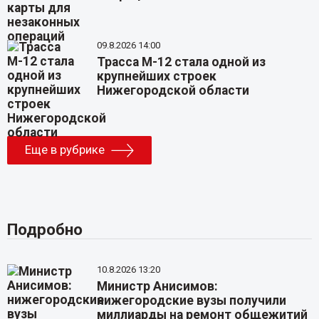
09.8.2026 14:00
Трасса М-12 стала одной из
крупнейших строек
Нижегородской области
Еще в рубрике
Подробно
10.8.2026 13:20
Министр Анисимов:
нижегородские вузы получили
миллиарды на ремонт общежитий