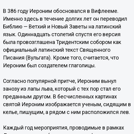
В 386 году Иероним обосновался в Вифлееме.
Именно здесь в течение долгих лет он переводил
Библию — Ветхий и Новый Заветы на латинский
язык. Одиннадцать столетий спустя его версия
была провозглашена Тридентским собором как
официальный латинский текст Священного
Писания (Вульгата). Кроме того, считается, что
Иероним был создателем глаголицы.
Согласно популярной притче, Иероним вынул
занозу из лапы льва, который с тех пор стал его
преданным другом. В бесчисленных картинах
святой Иероним изображается ученым, сидящим в
келье, пишущим, а рядом с ним расположился лев.
Каждый год мероприятия, проводимые в рамках