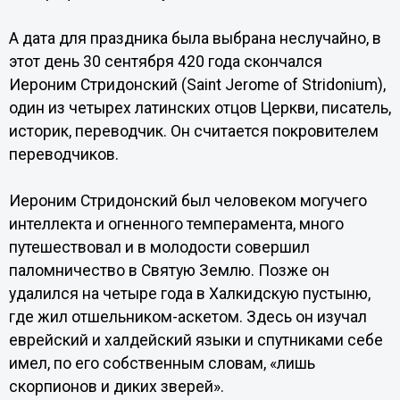
А дата для праздника была выбрана неслучайно, в
этот день 30 сентября 420 года скончался
Иероним Стридонский (Saint Jerome of Stridonium),
один из четырех латинских отцов Церкви, писатель,
историк, переводчик. Он считается покровителем
переводчиков.
Иероним Стридонский был человеком могучего
интеллекта и огненного темперамента, много
путешествовал и в молодости совершил
паломничество в Святую Землю. Позже он
удалился на четыре года в Халкидскую пустыню,
где жил отшельником-аскетом. Здесь он изучал
еврейский и халдейский языки и спутниками себе
имел, по его собственным словам, «лишь
скорпионов и диких зверей».