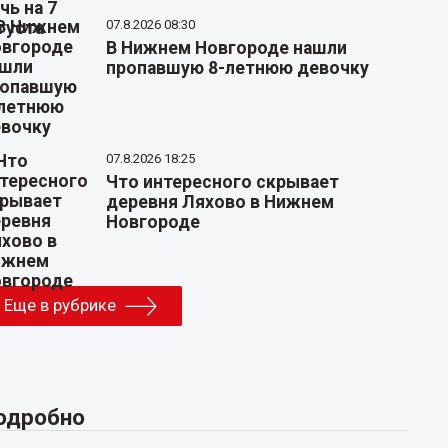
07.8.2026 08:30
В Нижнем Новгороде нашли
пропавшую 8-летнюю девочку
07.8.2026 18:25
Что интересного скрывает
деревня Ляхово в Нижнем
Новгороде
Еще в рубрике
одробно