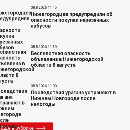
08.8.2026 11:45
Нижегородцев предупредили об
опасности покупки нарезанных
арбузов
08.8.2026 11:30
Беспилотная опасность
объявлена в Нижегородской
области 8 августа
08.8.2026 11:00
Последствия урагана устраняют в
Нижнем Новгороде после
непогоды
Еще в рубрике