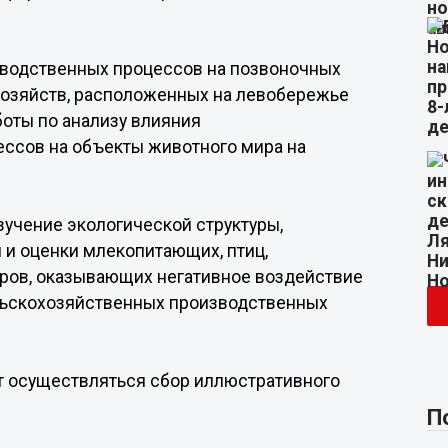
водственных процессов на позвоночных
 хозяйств, расположенных на левобережье
боты по анализу влияния
ссов на объекты животного мира на
зучение экологической структуры,
 и оценки млекопитающих, птиц,
ров, оказывающих негативное воздействие
льскохозяйственных производственных
 осуществляться сбор иллюстративного
П