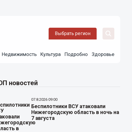
Выбрать регион
Недвижимость
Культура
Подробно
Здоровье
ОП новостей
07.8.2026 09:00
Беспилотники ВСУ атаковали
Нижегородскую область в ночь на
7 августа