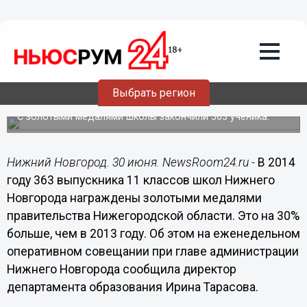
Общество
30.06.2014
09:39
Количество медалистов в Нижнем
Новгороде в 2014 году выросло на 30
Выбрать регион
процентов
С золотыми медалями школы закончили 363 ученика.
Нижний Новгород. 30 июня. NewsRoom24.ru -
В 2014
году 363 выпускника 11 классов школ Нижнего
Новгорода награждены золотыми медалями
правительства Нижегородской области. Это на 30%
больше, чем в 2013 году. Об этом на еженедельном
оперативном совещании при главе администрации
Нижнего Новгорода сообщила директор
департамента образования Ирина Тарасова.