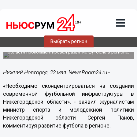
22.05.2014
12:07
«Необходимо сконцентрироваться на
создании современной футбольной
инфраструктуры в Нижегородской
области», - Сергей Панов
Выбрать регион
Министр спорта и молодежной политики Нижегородской
области прокомментировал развитие футбола в регионе.
Нижний Новгород. 22 мая. NewsRoom24.ru -
«Необходимо сконцентрироваться на создании
современной футбольной инфраструктуры в
Нижегородской области», - заявил журналистам
министр спорта и молодежной политики
Нижегородской области Сергей Панов,
комментируя развитие футбола в регионе.