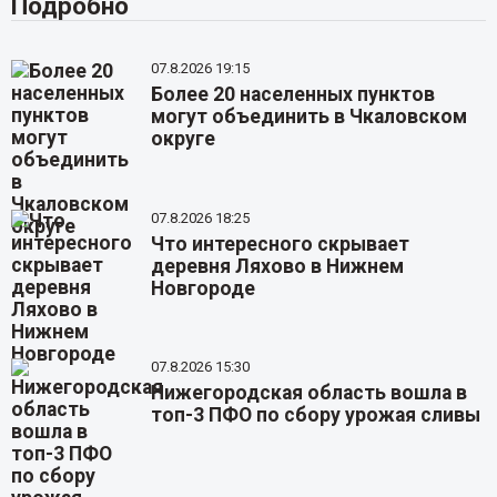
Подробно
07.8.2026 19:15
Более 20 населенных пунктов
могут объединить в Чкаловском
округе
07.8.2026 18:25
Что интересного скрывает
деревня Ляхово в Нижнем
Новгороде
07.8.2026 15:30
Нижегородская область вошла в
топ-3 ПФО по сбору урожая сливы