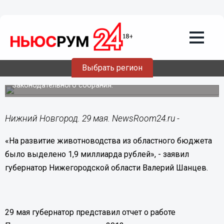
29.05.2014
11:36
Около двух миллиардов рублей было
выделено в 2013 году из бюджета
Нижегородской области на развитие
животноводства
Выбрать регион
Губернатор Нижегородской области представил отчет о
работе правительства региона за 2013 год депутатам
Законодательного собрания.
Нижний Новгород. 29 мая. NewsRoom24.ru -
«На развитие животноводства из областного бюджета
было выделено 1,9 миллиарда рублей
»,
- заявил
губернатор Нижегородской области Валерий Шанцев.
29 мая губернатор
представил отчет о работе