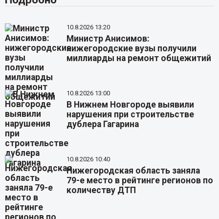
10.8.2026 13:20
Министр Анисимов:
нижегородские вузы получили
миллиарды на ремонт общежитий
10.8.2026 13:00
В Нижнем Новгороде выявили
нарушения при строительстве
дублера Гагарина
10.8.2026 10:40
Нижегородская область заняла
79-е место в рейтинге регионов по
количеству ДТП