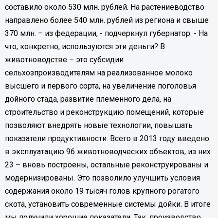
составило около 530 млн. рублей. На растениеводство
направлено более 540 млн. рублей из региона и свыше
370 млн. – из федерации, - подчеркнул губернатор. - На
что, конкретно, используются эти деньги? В
животноводстве – это субсидии
сельхозпроизводителям на реализованное молоко
высшего и первого сорта, на увеличение поголовья
дойного стада, развитие племенного дела, на
строительство и реконструкцию помещений, которые
позволяют внедрять новые технологии, повышать
показатели продуктивности. Всего в 2013 году введено
в эксплуатацию 96 животноводческих объектов, из них
23 – вновь построены, остальные реконструированы и
модернизированы. Это позволило улучшить условия
содержания около 19 тысяч голов крупного рогатого
скота, установить современные системы дойки. В итоге
мы получили хорошие показатели. Так, производство