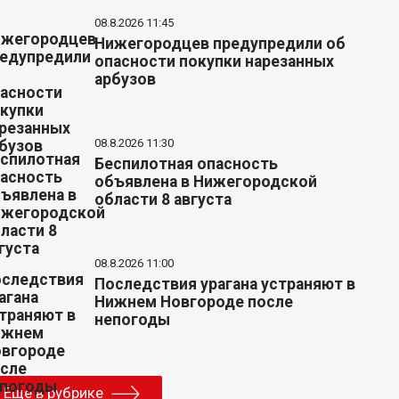
08.8.2026 11:45
Нижегородцев предупредили об
опасности покупки нарезанных
арбузов
08.8.2026 11:30
Беспилотная опасность
объявлена в Нижегородской
области 8 августа
08.8.2026 11:00
Последствия урагана устраняют в
Нижнем Новгороде после
непогоды
Еще в рубрике