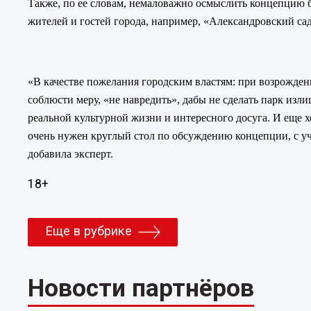
Также, по ее словам, немаловажно осмыслить концепцию 
жителей и гостей города, например, «Александровский сад 
«В качестве пожелания городским властям: при возрожде
соблюсти меру, «не навредить», дабы не сделать парк и
реальной культурной жизни и интересного досуга. И еще х
очень нужен круглый стол по обсуждению концепции, с учас
добавила эксперт.
18+
Еще в рубрике
Новости партнёров