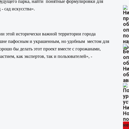
будущего парка, найти понятные формулировки для
- сад искусства».
нии этой исторически важной территории города
злишне пафосным и украшенным, но удобным местом для
орошо бы делать этот проект вместе с горожанами,
тием, как экспертов, так и пользователей», -