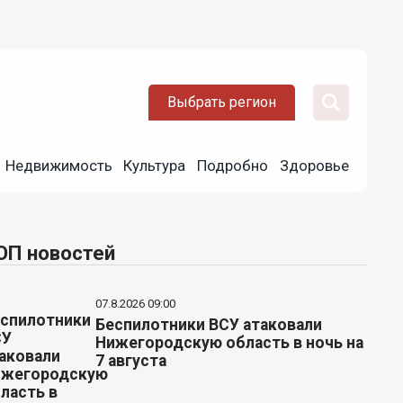
Выбрать регион
Недвижимость
Культура
Подробно
Здоровье
ОП новостей
07.8.2026 09:00
Беспилотники ВСУ атаковали
Нижегородскую область в ночь на
7 августа