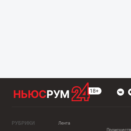
РУБРИКИ
Лента
Происшест