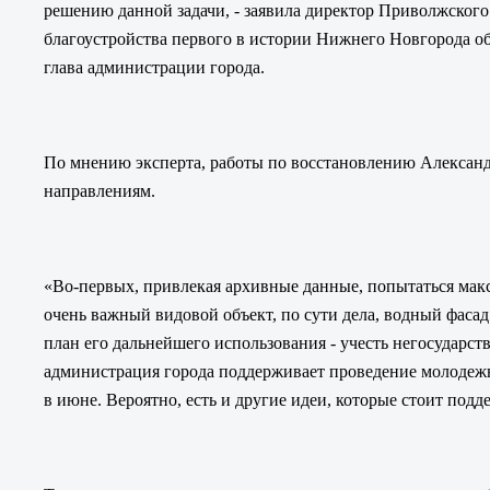
решению данной задачи, - заявила директор Приволжског
благоустройства первого в истории Нижнего Новгорода об
глава администрации города.
По мнению эксперта, работы по восстановлению Александ
направлениям.
«Во-первых, привлекая архивные данные, попытаться макс
очень важный видовой объект, по сути дела, водный фаса
план его дальнейшего использования - учесть негосударс
администрация города поддерживает проведение молодежн
в июне. Вероятно, есть и другие идеи, которые стоит подде