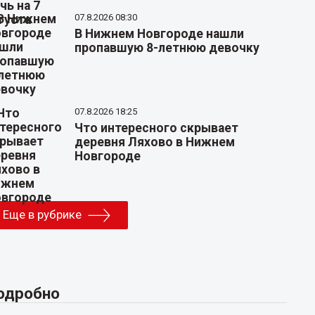
07.8.2026 08:30
В Нижнем Новгороде нашли
пропавшую 8-летнюю девочку
07.8.2026 18:25
Что интересного скрывает
деревня Ляхово в Нижнем
Новгороде
Еще в рубрике
одробно