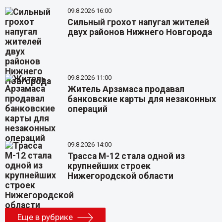
09.8.2026 16:00
Сильный грохот напугал жителей
двух районов Нижнего Новгорода
09.8.2026 11:00
Житель Арзамаса продавал
банковские карты для незаконных
операций
09.8.2026 14:00
Трасса М-12 стала одной из
крупнейших строек
Нижегородской области
Еще в рубрике