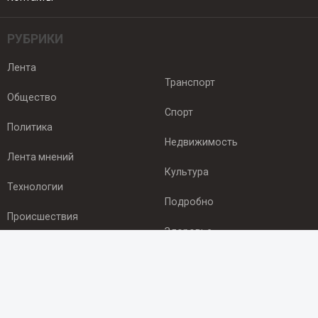
РУБРИКИ
Лента
Транспорт
Общество
Спорт
Политика
Недвижимость
Лента мнений
Культура
Технологии
Подробно
Происшествия
Здоровье
Экономика
ПОДПИСКА
Подпишись на рассылку NEWSROOM24
и будь
в курсе новостей в своём городе: