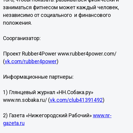
заниматься фитнесом может каждый человек,
независимо от социального и финансового
положения.
Соорганизатор:
Проект Rubber4Power www.rubber4power.com/
(
vk.com/rubber4power
)
Информационные партнеры:
1) Глянцевый журнал «НН.Собака.ру»
www.nn.sobaka.ru/ (
vk.com/club41391492
)
2) Газета «Нижегородский Рабочий»
www.nr-
gazeta.ru