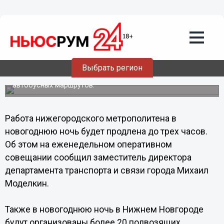
Общество
30.12.2013
16:30
В Новогоднюю ночь метро в Нижнем
Новгороде будет работать до трех
часов ночи
Выбрать регион
Также будет организовано более 20 подвозящих
автобусных маршрутов.
Работа нижегородского метрополитена в
новогоднюю ночь будет продлена до трех часов.
Об этом на еженедельном оперативном
совещании сообщил заместитель директора
департамента транспорта и связи города Михаил
Моделкин.
Также в новогоднюю ночь в Нижнем Новгороде
будут организованы более 20 подвозящих