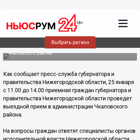
Общество
20.12.2013
04:00
Специалисты органов исполнительной
власти Нижегородской области
ответят на вопросы граждан
Выбрать регион
Выездной прием граждан пройдет в администрации
Чкаловского района.
Как сообщает пресс-служба губернатора и
правительства Нижегородской области, 25 января
с 11.00 до 14.00 приемная граждан губернатора и
правительства Нижегородской области проведет
выездной прием в администрации Чкаловского
района.
На вопросы граждан ответят специалисты органов
исполнительной власти Нижегородской области.