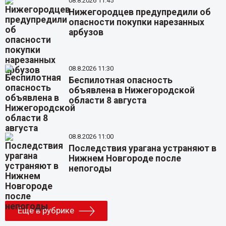
08.8.2026 11:45
Нижегородцев предупредили об
опасности покупки нарезанных
арбузов
08.8.2026 11:30
Беспилотная опасность
объявлена в Нижегородской
области 8 августа
08.8.2026 11:00
Последствия урагана устраняют в
Нижнем Новгороде после
непогоды
Еще в рубрике