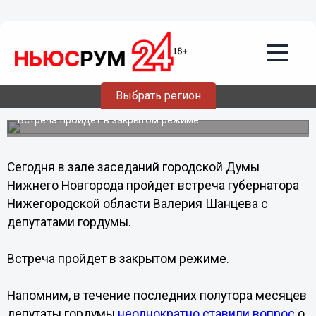
Общество
16.12.2013
12:48
Валерий Шанцев встретится с
Выбрать регион
депутатами гордумы
Встреча пройдет в закрытом режиме.
Сегодня в зале заседаний городской Думы
Нижнего Новгорода пройдет встреча губернатора
Нижегородской области Валерия Шанцева с
депутатами гордумы.
Встреча пройдет в закрытом режиме.
Напомним, в течение последних полутора месяцев
депутаты гордумы
неоднократно ставили вопрос
о