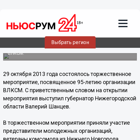
29.10.2013
16:37
Важно, чтобы хорошие традиции
комсомола передавались по
наследству, - Шанцев
Выбрать регион
Губернатор принял участие в торжественном
мероприятии, посвященном 95-летию организации
ВЛКСМ.
29 октября 2013 года состоялось торжественное
мероприятие, посвященное 95-летию организации
ВЛКСМ. С приветственным словом на открытии
мероприятия выступил губернатор Нижегородской
области Валерий Шанцев.
В торжественном мероприятии приняли участие
представители молодежных организаций,
ветераны комсомола из Нижнего Новгорода,