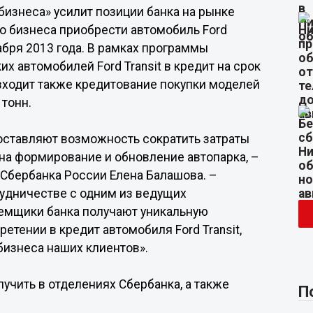
изнеса» усилит позиции банка на рынке
о бизнеса приобрести автомобиль Ford
кабря 2013 года. В рамках программы
х автомобилей Ford Transit в кредит на срок
у входит также кредитование покупки моделей
 тонн.
ставляют возможность сократить затраты
на формирование и обновление автопарка, –
 Сбербанка России Елена Балашова. –
удничестве с одним из ведущих
заемщики банка получают уникальную
тении в кредит автомобиля Ford Transit,
бизнеса наших клиентов».
чить в отделениях Сбербанка, а также
П