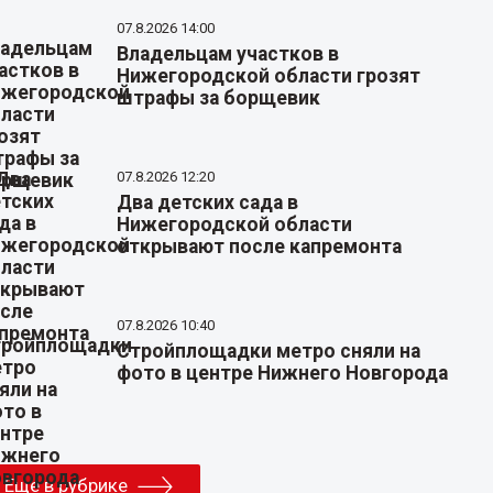
07.8.2026 14:00
Владельцам участков в
Нижегородской области грозят
штрафы за борщевик
07.8.2026 12:20
Два детских сада в
Нижегородской области
открывают после капремонта
07.8.2026 10:40
Стройплощадки метро сняли на
фото в центре Нижнего Новгорода
Еще в рубрике