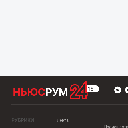
РУБРИКИ
Лента
Происшест