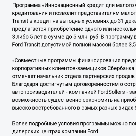
Программа «Инновационный кредит для малого б
кредитования и позволит представителям малог
Transit в кредит на выгодных условиях до 31 де
предлагается приобретение одного или нескольки
3 либо 5 лет в сумме до 5 млн. руб. В программ
Ford Transit допустимой полной массой более 3,5
«Совместные программы финансирования предо
корпоративных клиентов-заемщиков Сбербанка 
отмечает начальник отдела партнерских продаж
Благодаря достигнутым договоренностям о сотр
автопроизводителей - компанией FordSollers - 
возможность существенно сэкономить на приобре
высоко востребованного в самых разных видах 
Более подробные условия программы можно полу
дилерских центрах компании Ford.