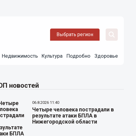
Выбрать регион
Недвижимость
Культура
Подробно
Здоровье
ОП новостей
06.8.2026 11:40
Четыре человека пострадали в
результате атаки БПЛА в
Нижегородской области