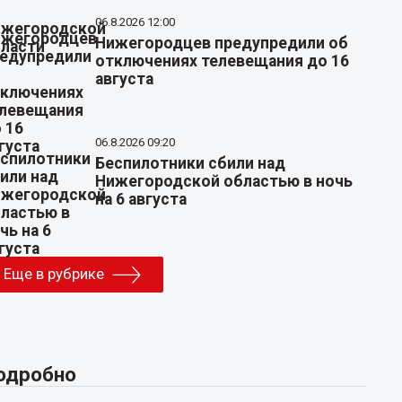
06.8.2026 12:00
Нижегородцев предупредили об
отключениях телевещания до 16
августа
06.8.2026 09:20
Беспилотники сбили над
Нижегородской областью в ночь
на 6 августа
Еще в рубрике
одробно