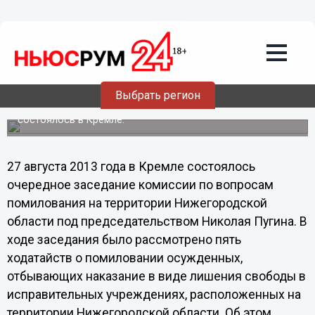
27.08.2013
15:27
Ни одно ходатайство о помиловании не
было рекомендовано к
удовлетворению, - Николай Пугин
Выбрать регион
Очередное заседание комиссии по вопросам
помилования на территории Нижегородской области
состоялось в Кремле.
27 августа 2013 года в Кремле состоялось
очередное заседание комиссии по вопросам
помилования на территории Нижегородской
области под председательством Николая Пугина. В
ходе заседания было рассмотрено пять
ходатайств о помиловании осужденных,
отбывающих наказание в виде лишения свободы в
исправительных учреждениях, расположенных на
территории Нижегородской области. Об этом