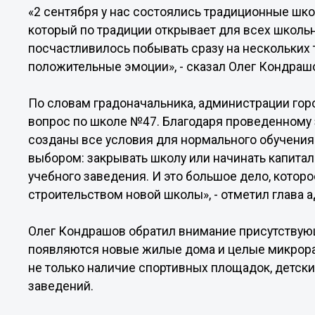
«2 сентября у нас состоялись традиционные шко
который по традиции открывает для всех школьн
посчастливилось побывать сразу на нескольких 
положительные эмоции», - сказал Олег Кондраш
По словам градоначальника, администрации гор
вопрос по школе №47. Благодаря проведенному
созданы все условия для нормального обучения 
выбором: закрывать школу или начинать капита
учебного заведения. И это большое дело, котор
строительством новой школы», - отметил глава 
Олег Кондрашов обратил внимание присутствующ
появляются новые жилые дома и целые микрора
не только наличие спортивных площадок, детски
заведений.