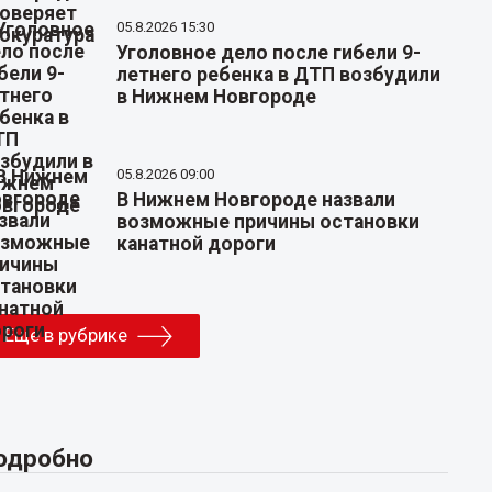
05.8.2026 15:30
Уголовное дело после гибели 9-
летнего ребенка в ДТП возбудили
в Нижнем Новгороде
05.8.2026 09:00
В Нижнем Новгороде назвали
возможные причины остановки
канатной дороги
Еще в рубрике
одробно