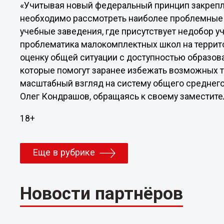
«Учитывая новый федеральный принцип закрепле
необходимо рассмотреть наиболее проблемные 
учебные заведения, где присутствует недобор у
проблематика малокомплектных школ на террит
оценку общей ситуации с доступностью образова
которые помогут заранее избежать возможных т
масштабный взгляд на систему общего среднего 
Олег Кондрашов, обращаясь к своему заместите
18+
Еще в рубрике
Новости партнёров