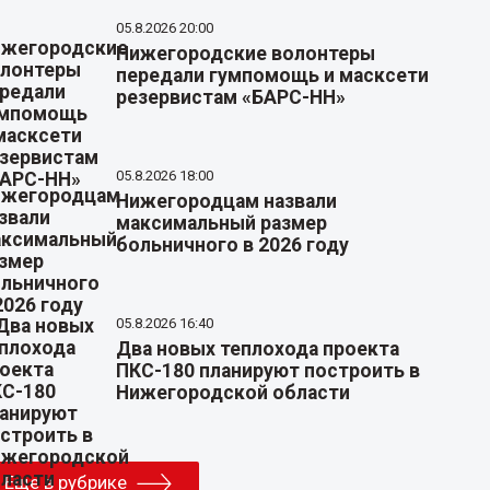
05.8.2026 20:00
Нижегородские волонтеры
передали гумпомощь и масксети
резервистам «БАРС-НН»
05.8.2026 18:00
Нижегородцам назвали
максимальный размер
больничного в 2026 году
05.8.2026 16:40
Два новых теплохода проекта
ПКС-180 планируют построить в
Нижегородской области
Еще в рубрике