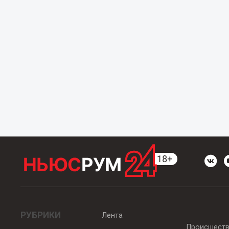
РУБРИКИ
Лента
Происшест