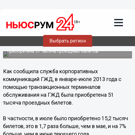
Общество
20.08.2013
15:32
Билеты через терминалы
самообслуживания ГЖД стали
покупать в 2 раза чаще
Выбрать регион
Всего с января по июль 2013 года через терминалы была
приобретена 51 тысяча проездных билетов.
Как сообщила служба корпоративных
коммуникаций ГЖД, в январе-июле 2013 года с
помощью транзакционных терминалов
обслуживания на ГЖД была приобретена 51
тысяча проездных билетов.
В частности, в июле было приобретено 15,2 тысяч
билетов, это в 1,7 раза больше, чем в мае, и на 7%
больше, чем в июне текущего года.