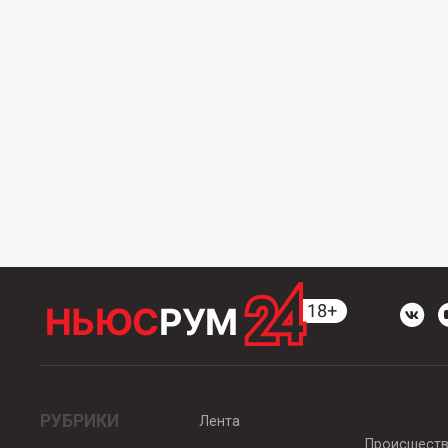
РУБРИКИ
Лента
Происшест