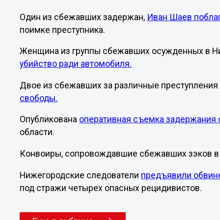
Один из сбежавших задержан,
Иван Шаев побла
поимке преступника.
Женщина из группы сбежавших осужденных в Н
убийство ради автомобиля.
Двое из сбежавших за различные преступлени
свободы.
Опубликована
оперативная съемка задержания
области.
Конвоиры, сопровождавшие сбежавших зэков в
Нижегородские следователи
предъявили обвин
под стражи четырех опасных рецидивистов.