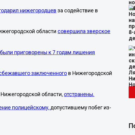
годарил нижегородцев
за содействие в
ижегородской области
совершила зверское
я
были приговорены к 7 годам лишения
 сбежавшего заключенного
в Нижегородской
 Нижегородской области,
отстранены.
ение полицейскому,
допустившему побег из-
П