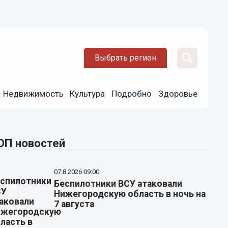
Выбрать регион
Недвижимость
Культура
Подробно
Здоровье
ОП новостей
07.8.2026 09:00
Беспилотники ВСУ атаковали
Нижегородскую область в ночь на
7 августа