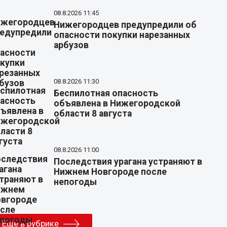
08.8.2026 11:45
Нижегородцев предупредили об
опасности покупки нарезанных
арбузов
08.8.2026 11:30
Беспилотная опасность
объявлена в Нижегородской
области 8 августа
08.8.2026 11:00
Последствия урагана устраняют в
Нижнем Новгороде после
непогоды
Еще в рубрике