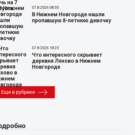
07.8.2026 08:30
В Нижнем Новгороде нашли
пропавшую 8-летнюю девочку
07.8.2026 18:25
Что интересного скрывает
деревня Ляхово в Нижнем
Новгороде
Еще в рубрике
одробно