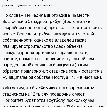
реконструкции этого объекта.
По словам Геннадия Виноградова, на месте
Восточной и Западной трибун (Восточная - в
аварийном состоянии) предполагается построить
новые. Северная трибуна находится в частной
собственности, однако ее владелец также
планирует строительство здесь объекта
физкультурно-спортивной направленности,
причем, возможно, с несением в дальнейшем
определенной социальной нагрузки (таким
образом, примерно 4/5 стадиона есть и остается в
муниципальной собственности, а 1/5 – в частной).
«Мы хотим, чтобы «Химик» стал современным
стадионом на 12 тысяч посадочных мест.
Приоритет будет отдан футболу, поскольку мы
готовимся к Чемпионату мира 2018 года, но на базе