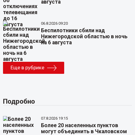
августа
06.8.2026 09:20
Беспилотники сбили над
Нижегородской областью в ночь
на 6 августа
Еще в рубрике
Подробно
07.8.2026 19:15
Более 20 населенных пунктов
могут объединить в Чкаловском