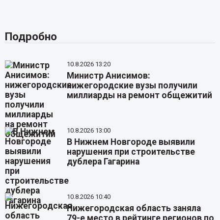
Подробно
10.8.2026 13:20
Министр Анисимов:
нижегородские вузы получили
миллиарды на ремонт общежитий
10.8.2026 13:00
В Нижнем Новгороде выявили
нарушения при строительстве
дублера Гагарина
10.8.2026 10:40
Нижегородская область заняла
79-е место в рейтинге регионов по