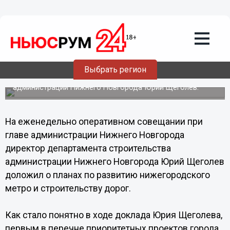
Общество
01.07.2013
15:03
Стало известно, сколько будет стоить
строительство метро до Стрелки в
Нижнем Новгороде
Выбрать регион
Об этом сообщил директор департамента строительства
администрации Нижнего Новгорода Юрий Щеголев.
На еженедельно оперативном совещании при
главе администрации Нижнего Новгорода
директор департамента строительства
администрации Нижнего Новгорода Юрий Щеголев
доложил о планах по развитию нижегородского
метро и строительству дорог.
Как стало понятно в ходе доклада Юрия Щеголева,
первым в перечне приоритетных проектов города