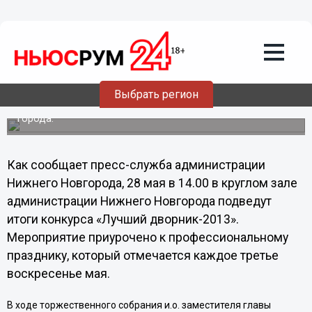
27.05.2013
16:24
Итоги конкурса «Лучший
дворник-2013» подведут в Нижнем
Новгороде
Мероприятие приурочено к профессиональному
Выбрать регион
празднику работников коммунального хозяйства,
обеспечивающих чистоту и порядок жилищного фонда
города.
Как сообщает пресс-служба администрации
Нижнего Новгорода, 28 мая в 14.00 в круглом зале
администрации Нижнего Новгорода подведут
итоги конкурса «Лучший дворник-2013».
Мероприятие приурочено к профессиональному
празднику, который отмечается каждое третье
воскресенье мая.
В ходе торжественного собрания и.о. заместителя главы