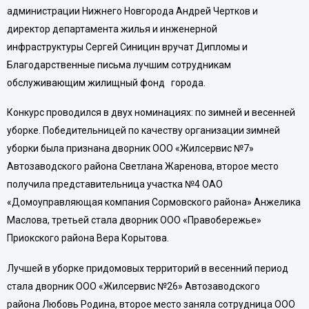
администрации Нижнего Новгорода
Андрей Чертков
и
директор департамента жилья и инженерной
инфраструктуры
Сергей Синицин
вручат Дипломы и
Благодарственные письма лучшим сотрудникам
обслуживающим жилищный фонд города.
Конкурс проводился в двух номинациях: по зимней и весенней
уборке. Победительницей по качеству организации зимней
уборки была признана дворник ООО «Жилсервис №7»
Автозаводского района
Светлана Жаренова
, второе место
получила представительница участка №4 ОАО
«Домоуправляющая компания Сормовского района»
Анжелика
Маслова
, третьей стала дворник ООО «Правобережье»
Приокского района
Вера Корытова
.
Лучшей в уборке придомовых территорий в весенний период
стала дворник ООО «Жилсервис №26» Автозаводского
района
Любовь Родина
, второе место заняла сотрудница ООО