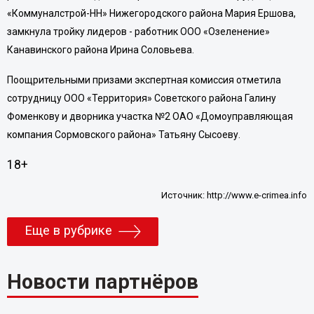
«Коммуналстрой-НН» Нижегородского района
Мария Ершова
,
замкнула тройку лидеров - работник ООО «Озеленение»
Канавинского района
Ирина Соловьева
.
Поощрительными призами экспертная комиссия отметила
сотрудницу ООО «Территория» Советского района
Галину
Фоменкову
и дворника участка №2 ОАО «Домоуправляющая
компания Сормовского района»
Татьяну Сысоеву
.
18+
Источник:
http://www.e-crimea.info
Еще в рубрике
Новости партнёров