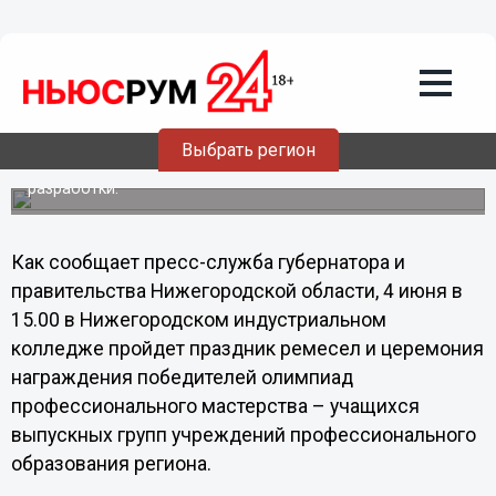
Общество
03.06.2013
15:21
В Нижегородской области назовут
«Лучших по профессии-2013»
Выбрать регион
Победители региональных олимпиад
профессионального мастерства представят уникальные
разработки.
Как сообщает пресс-служба губернатора и
правительства Нижегородской области, 4 июня в
15.00 в Нижегородском индустриальном
колледже пройдет праздник ремесел и церемония
награждения победителей олимпиад
профессионального мастерства – учащихся
выпускных групп учреждений профессионального
образования региона.