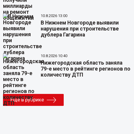
10.8.2026 13:00
В Нижнем Новгороде выявили
нарушения при строительстве
дублера Гагарина
10.8.2026 10:40
Нижегородская область заняла
79-е место в рейтинге регионов по
количеству ДТП
Еще в рубрике