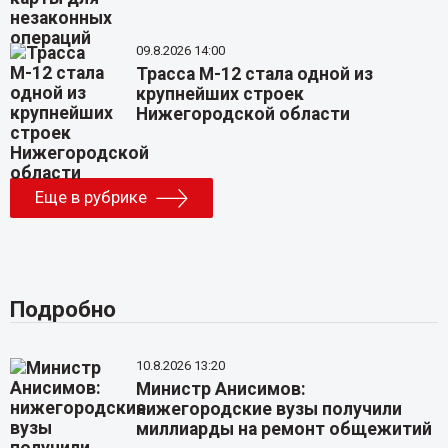
09.8.2026 14:00
Трасса М-12 стала одной из
крупнейших строек
Нижегородской области
Еще в рубрике
Подробно
10.8.2026 13:20
Министр Анисимов:
нижегородские вузы получили
миллиарды на ремонт общежитий