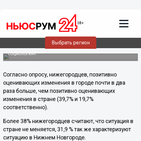
13.12.2012
03:57
Нижегородцы более позитивно
воспринимают ситуацию в родном
городе, чем в стране в целом
Выбрать регион
Об этом свидетельствуют результаты опросов,
проведенных в Нижнем Новгороде фондом «Открытая
социология».
Согласно опросу, нижегородцев, позитивно
оценивающих изменения в городе почти в два
раза больше, чем позитивно оценивающих
изменения в стране (39,7% и 19,7%
соответственно).
Более 38% нижегородцев считают, что ситуация в
стране не меняется, 31,9 % так же характеризуют
ситуацию в Нижнем Новгороде.