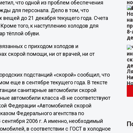
етил, что одной из проблем обеспечения
жды для персонала. Дело в том, что
 вещей до 21 декабря текущего года. Счета
Кроме того, к наступлению холодов для
р тёплой обуви.
связанных с приходом холодов и
х скорой помощи, ни от врачей, ни от
ородских подстанций «скорой» сообщил, что
м еще в сентябре текущего года. В тексте
танции санитарные автомобили скорой
рные автомобили класса «В не соответствуют
кой Федерации «Автомобилей скорой
казом Федерального агентства по
8 сентября 2006 г. А именно, необходимый
П
омобилей, в соответствии с ГОСТ в холодное