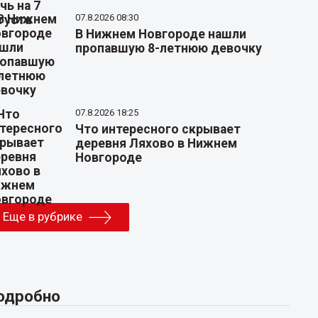
07.8.2026 08:30
В Нижнем Новгороде нашли
пропавшую 8-летнюю девочку
07.8.2026 18:25
Что интересного скрывает
деревня Ляхово в Нижнем
Новгороде
Еще в рубрике
одробно