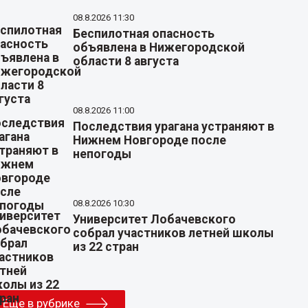
08.8.2026 11:30
Беспилотная опасность
объявлена в Нижегородской
области 8 августа
08.8.2026 11:00
Последствия урагана устраняют в
Нижнем Новгороде после
непогоды
08.8.2026 10:30
Университет Лобачевского
собрал участников летней школы
из 22 стран
Еще в рубрике