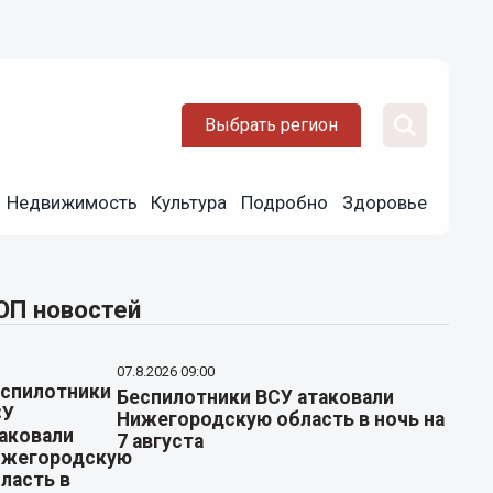
Выбрать регион
Недвижимость
Культура
Подробно
Здоровье
ОП новостей
07.8.2026 09:00
Беспилотники ВСУ атаковали
Нижегородскую область в ночь на
7 августа