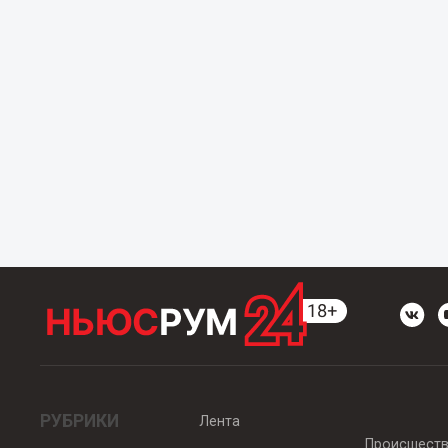
РУБРИКИ
Лента
Происшест