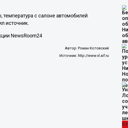
ю, температура с салоне автомобилей
ил источник.
акции NewsRoom24
Автор:
Роман Котовский
Источник:
http://www.vl.aif.ru