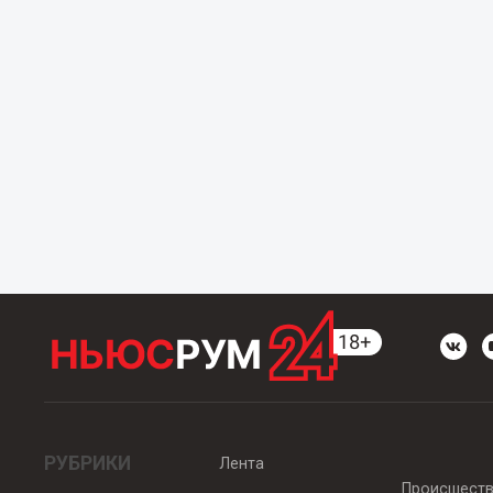
РУБРИКИ
Лента
Происшест