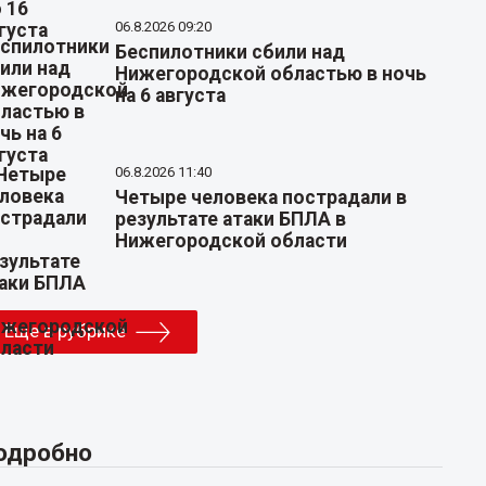
06.8.2026 09:20
Беспилотники сбили над
Нижегородской областью в ночь
на 6 августа
06.8.2026 11:40
Четыре человека пострадали в
результате атаки БПЛА в
Нижегородской области
Еще в рубрике
одробно