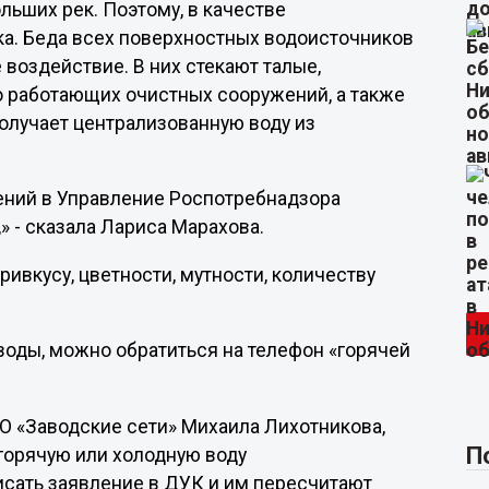
льших рек. Поэтому, в качестве
Ока. Беда всех поверхностных водоисточников
 воздействие. В них стекают талые,
 работающих очистных сооружений, а также
олучает централизованную воду из
щений в Управление Роспотребнадзора
» - сказала Лариса Марахова.
ривкусу, цветности, мутности, количеству
 воды, можно обратиться на телефон «горячей
О «Заводские сети» Михаила Лихотникова,
П
горячую или холодную воду
исать заявление в ДУК и им пересчитают