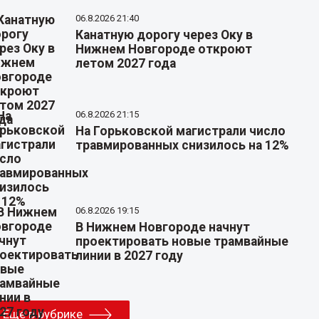
06.8.2026 21:40
Канатную дорогу через Оку в
Нижнем Новгороде откроют
летом 2027 года
06.8.2026 21:15
На Горьковской магистрали число
травмированных снизилось на 12%
06.8.2026 19:15
В Нижнем Новгороде начнут
проектировать новые трамвайные
линии в 2027 году
Еще в рубрике