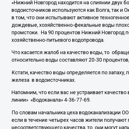
«Нижний Новгород находится на слиянии двух бо
водоисточников используются как Волга, так и 
в том, что они испытывают активное техногенное
дождевые, хозяйственно-фекальные воды плохо
промстоки. На 90 процентов Нижний Новгород п
хозяйственно-питьевого водопровода.
Что касается жалоб на качество воды, то обра
относительно воды составляют 20-30 процентов,
Кстати, качество воды определяется по запаху, п
железа в водоисточниках.
Напомним, что если вас не устраивает качество
линии» «Водоканала» 4-36-77-69.
По словам начальника цеха водоканализации ОО
если в течение четырех часов жители получают 
несоответствующего качества, то они могут нап