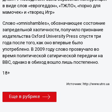
в виде слов «еврогеддон», «ТЖЛО», «порно для
мамочек» и «творец Игр»
Слово «omnishambles», обозначающее состояние
запредельной хаотичности, получило признание
издательства Oxford University Press спустя три
года после того, как оно впервые было
употреблено. В 2009 году слово прозвучало во
время политической сатирической передачи на
ВВС, однако в обиход вошло лишь постепенно.
18+
Источник:
http://www.utro.ua
Еще в рубрике