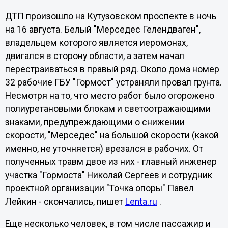
ДТП произошло на Кутузовском проспекте в ночь
на 16 августа. Белый "Мерседес Гелендваген",
владельцем которого является иеромонах,
двигался в сторону области, а затем начал
перестраиваться в правый ряд. Около дома номер
32 рабочие ГБУ "Гормост" устраняли провал грунта.
Несмотря на то, что место работ было огорожено
полиуретановыми блокам и светоотражающими
знаками, предупреждающими о снижении
скорости, "Мерседес" на большой скорости (какой
именно, не уточняется) врезался в рабочих. От
полученных травм двое из них - главный инженер
участка "Гормоста" Николай Сергеев и сотрудник
проектной организации "Точка опоры" Павел
Лейкин - скончались, пишет
Lenta.ru
.
Еще несколько человек, в том числе пассажир и