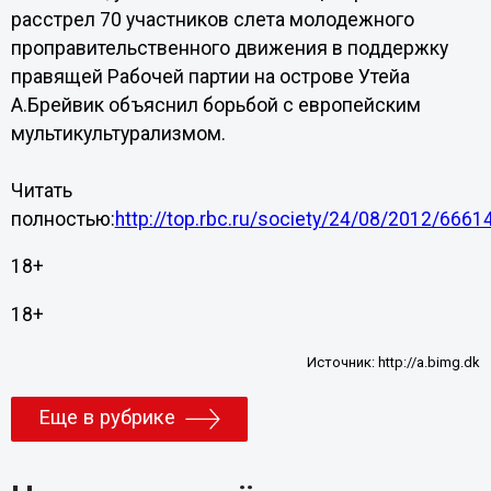
расстрел 70 участников слета молодежного
проправительственного движения в поддержку
правящей Рабочей партии на острове Утейа
А.Брейвик объяснил борьбой с европейским
мультикультурализмом.
Читать
полностью:
http://top.rbc.ru/society/24/08/2012/6661
18+
18+
Источник:
http://a.bimg.dk
Еще в рубрике