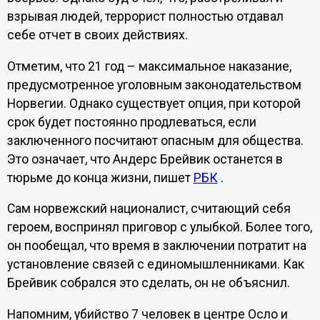
взрывая людей, террорист полностью отдавал
себе отчет в своих действиях.
Отметим, что 21 год – максимальное наказание,
предусмотренное уголовным законодательством
Норвегии. Однако существует опция, при которой
срок будет постоянно продлеваться, если
заключенного посчитают опасным для общества.
Это означает, что Андерс Брейвик останется в
тюрьме до конца жизни, пишет
РБК
.
Сам норвежский националист, считающий себя
героем, воспринял приговор с улыбкой. Более того,
он пообещал, что время в заключении потратит на
установление связей с единомышленниками. Как
Брейвик собрался это сделать, он не объяснил.
Напомним, убийство 7 человек в центре Осло и