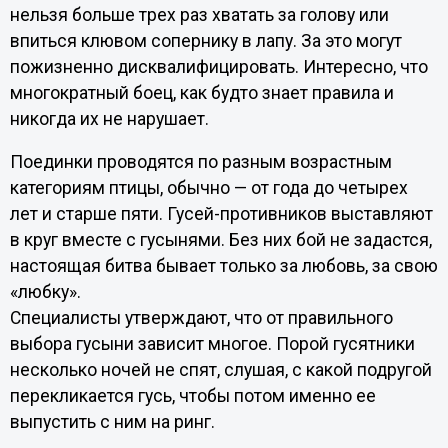
нельзя больше трех раз хватать за голову или
впиться клювом сопернику в лапу. За это могут
пожизненно дисквалифицировать. Интересно, что
многократный боец, как будто знает правила и
никогда их не нарушает.
Поединки проводятся по разным возрастным
категориям птицы, обычно — от года до четырех
лет и старше пяти. Гусей-противников выставляют
в круг вместе с гусынями. Без них бой не задастся,
настоящая битва бывает только за любовь, за свою
«любку».
Специалисты утверждают, что от правильного
выбора гусыни зависит многое. Порой гусятники
несколько ночей не спят, слушая, с какой подругой
перекликается гусь, чтобы потом именно ее
выпустить с ним на ринг.