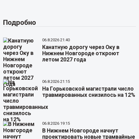
Подробно
06.8.2026 21:40
Канатную дорогу через Оку в
Нижнем Новгороде откроют
летом 2027 года
06.8.2026 21:15
На Горьковской магистрали число
травмированных снизилось на 12%
06.8.2026 19:15
В Нижнем Новгороде начнут
проектировать новые трамвайные