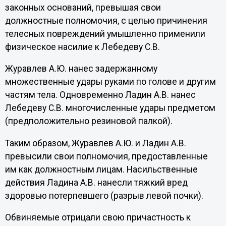
законных оснований, превышая свои
должностные полномочия, с целью причинения
телесных повреждений умышленно применили
физическое насилие к Лебедеву С.В.
Журавлев А.Ю. нанес задержанному
множественные удары руками по голове и другим
частям тела. Одновременно Ладин А.В. нанес
Лебедеву С.В. многочисленные удары предметом
(предположительно резиновой палкой).
Таким образом, Журавлев А.Ю. и Ладин А.В.
превысили свои полномочия, предоставленные
им как должностным лицам. Насильственные
действия Ладина А.В. нанесли тяжкий вред
здоровью потерпевшего (разрыв левой почки).
Обвиняемые отрицали свою причастность к