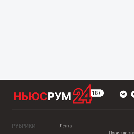
РУБРИКИ
Лента
Происшест