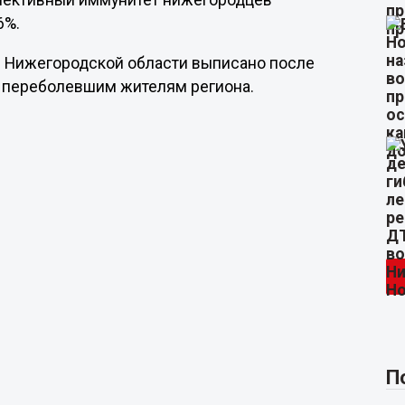
оллективный иммунитет нижегородцев
6%.
 в Нижегородской области выписано после
5 переболевшим жителям региона.
П