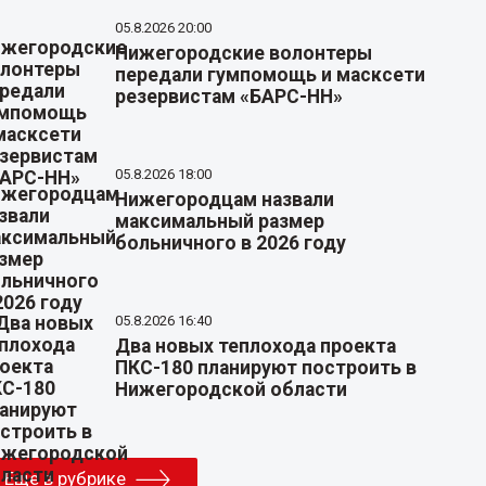
05.8.2026 20:00
Нижегородские волонтеры
передали гумпомощь и масксети
резервистам «БАРС-НН»
05.8.2026 18:00
Нижегородцам назвали
максимальный размер
больничного в 2026 году
05.8.2026 16:40
Два новых теплохода проекта
ПКС-180 планируют построить в
Нижегородской области
Еще в рубрике