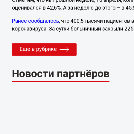
Отметим, что на прошлой неделе, 16 апреля, к
оценивался в 42,6%. А за неделю до этого – в 45,
Ранее сообщалось
, что 400,5 тысячи пациентов
коронавируса. За сутки больничный закрыли 22
Еще в рубрике
Новости партнёров