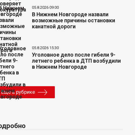
05.8.2026 09:00
В Нижнем Новгороде назвали
возможные причины остановки
канатной дороги
05.8.2026 15:30
Уголовное дело после гибели 9-
летнего ребенка в ДТП возбудили
в Нижнем Новгороде
Еще в рубрике
одробно