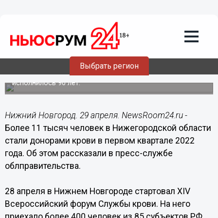
Здоровье
29.04.2022
11:27
Более 11 тысяч нижегородцев стали
донорами крови в 2022 году
Выбрать регион
В прошлом году нижегородской Службе крови
исполнилось 90 лет.
Нижний Новгород. 29 апреля. NewsRoom24.ru -
Более 11 тысяч человек в Нижегородской области
стали донорами крови в первом квартале 2022
года. Об этом рассказали в пресс-службе
облправительства.
28 апреля в Нижнем Новгороде стартовал XIV
Всероссийский форум Службы крови. На него
приехало более 400 человек из 85 субъектов РФ.