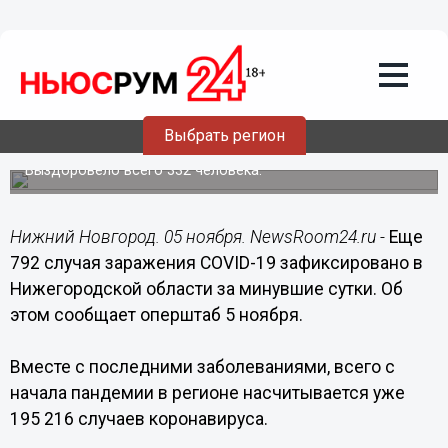
Здоровье
05.11.2021
11:30
792 новых случая коронавируса
выявлено в Нижегородской области за
Выбрать регион
сутки
Выздоровело всего 332 человека.
Нижний Новгород. 05 ноября. NewsRoom24.ru -
Еще
792 случая заражения COVID-19 зафиксировано в
Нижегородской области за минувшие сутки. Об
этом сообщает оперштаб 5 ноября.
Вместе с последними заболеваниями, всего с
начала пандемии в регионе насчитывается уже
195 216 случаев коронавируса.