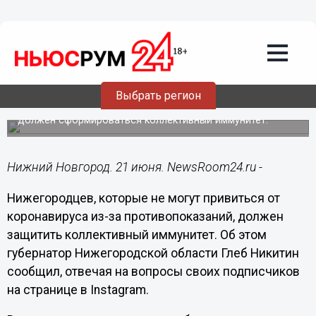
Здоровье
21.06.2021
13:46
Никитин ответил на вопрос о защите
нижегородцев с медотводом от
прививки против COVID-19
Выбрать регион
Для безопасности людей с противопоказаниями
должен сформироваться коллективный иммунитет.
Нижний Новгород. 21 июня. NewsRoom24.ru -
Нижегородцев, которые не могут привиться от
коронавируса из-за противопоказаний, должен
защитить коллективный иммунитет. Об этом
губернатор Нижегородской области Глеб Никитин
сообщил, отвечая на вопросы своих подписчиков
на странице в Instagram.