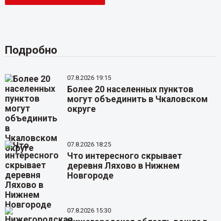
Подробно
07.8.2026 19:15
Более 20 населенных пунктов
могут объединить в Чкаловском
округе
07.8.2026 18:25
Что интересного скрывает
деревня Ляхово в Нижнем
Новгороде
07.8.2026 15:30