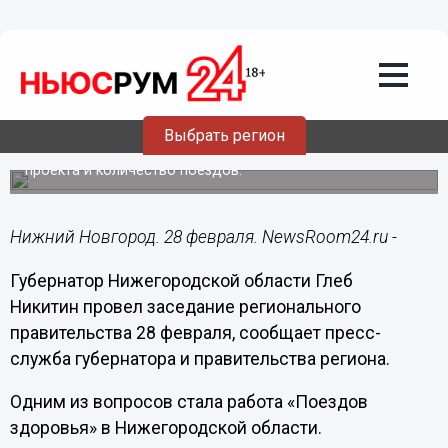
Здоровье
28.02.2019
18:03
Работа «Поездов здоровья» будет
продолжена - Никитин
Выбрать регион
Губернатор поручил увеличить продолжительность
проекта и количество поездов.
Нижний Новгород. 28 февраля. NewsRoom24.ru -
Губернатор Нижегородской области Глеб
Никитин провел заседание регионального
правительства 28 февраля, сообщает пресс-
служба губернатора и правительства региона.
Одним из вопросов стала работа «Поездов
здоровья» в Нижегородской области.